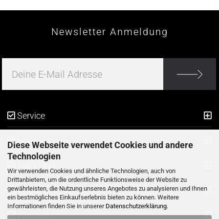
Newsletter Anmeldung
Service
Informationen
Diese Webseite verwendet Cookies und andere
Technologien
Mehr über
Wir verwenden Cookies und ähnliche Technologien, auch von
Drittanbietern, um die ordentliche Funktionsweise der Website zu
gewährleisten, die Nutzung unseres Angebotes zu analysieren und Ihnen
Zahlung
ein bestmögliches Einkaufserlebnis bieten zu können. Weitere
Informationen finden Sie in unserer
Datenschutzerklärung
.
Versand