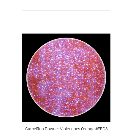
Cameläon Powder Violet goes Orange #FFG3